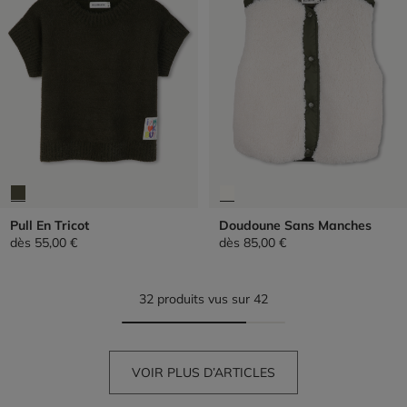
Pull En Tricot
Doudoune Sans Manches
dès
55,00 €
dès
85,00 €
32 produits vus sur 42
VOIR PLUS D’ARTICLES