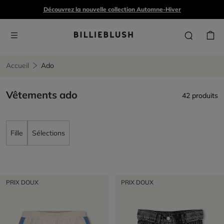
Découvrez la nouvelle collection Automne-Hiver
Accueil
Ado
Vêtements ado
42 produits
Fille
Sélections
PRIX DOUX
PRIX DOUX