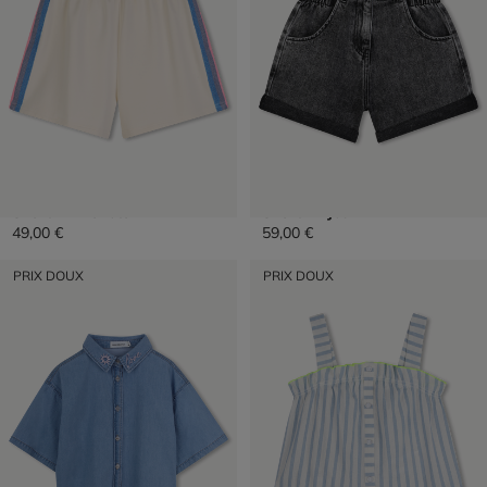
Short En Molleton
Short En Jean
49,00 €
59,00 €
PRIX DOUX
PRIX DOUX