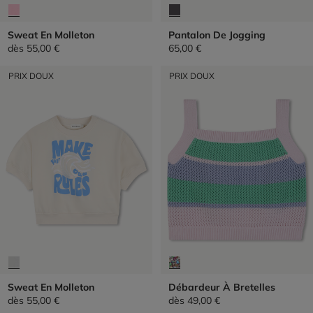
Sweat En Molleton
Pantalon De Jogging
dès
55,00 €
65,00 €
PRIX DOUX
PRIX DOUX
Sweat En Molleton
Débardeur À Bretelles
dès
55,00 €
dès
49,00 €