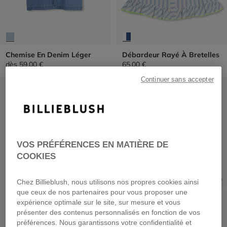
Chemise En Denim Léger
Débardeur Rayé À Bretelles
dès
59,00 €
65,00 €
Continuer sans accepter
PRIX DOUX
PRIX DOUX
VOS PRÉFÉRENCES EN MATIÈRE DE
COOKIES
Chez Billieblush, nous utilisons nos propres cookies ainsi
que ceux de nos partenaires pour vous proposer une
expérience optimale sur le site, sur mesure et vous
présenter des contenus personnalisés en fonction de vos
préférences. Nous garantissons votre confidentialité et