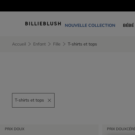
NOUVELLE COLLECTION
BÉBÉ
Accueil
Enfant
Fille
T-shirts et tops
T-shirts et tops
Remove filter T-shirts et tops
PRIX DOUX
PRIX DOUX
CÉR