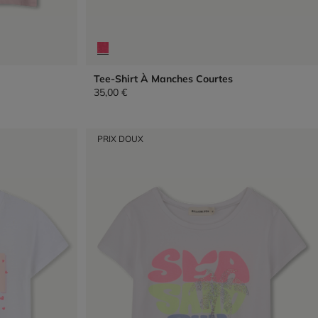
Tee-Shirt À Manches Courtes
35,00 €
PRIX DOUX