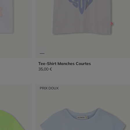
Tee-Shirt Manches Courtes
35,00 €
PRIX DOUX