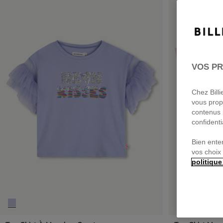
VOS PR
Chez Bill
vous prop
contenus 
confidenti
Bien ente
vos choix
politique