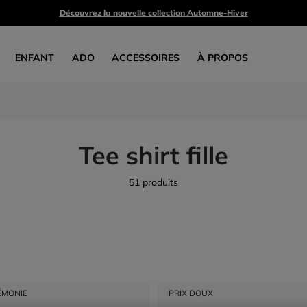
Découvrez la nouvelle collection Automne-Hiver
ENFANT
ADO
ACCESSOIRES
À PROPOS
Tee shirt fille
51 produits
ÉMONIE
PRIX DOUX