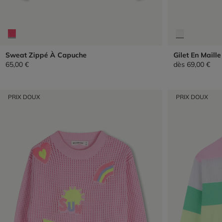
Sweat Zippé À Capuche
Gilet En Maille
65,00 €
dès
69,00 €
PRIX DOUX
PRIX DOUX