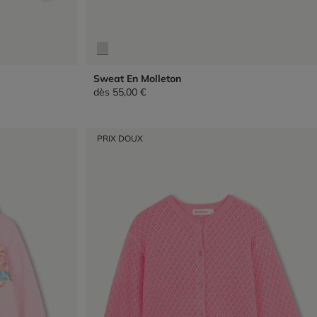
Sweat En Molleton
dès
55,00 €
PRIX DOUX