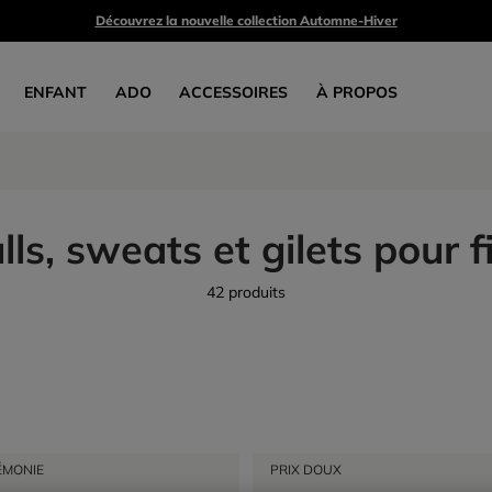
Découvrez la nouvelle collection Automne-Hiver
ENFANT
ADO
ACCESSOIRES
À PROPOS
lls, sweats et gilets pour fi
42 produits
ÉMONIE
PRIX DOUX