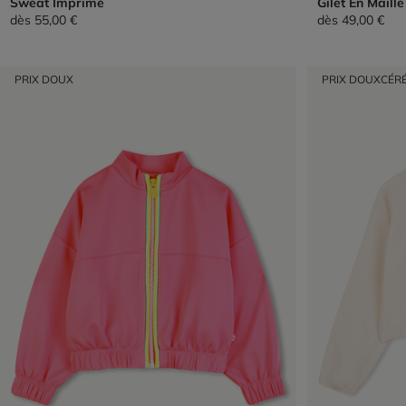
Sweat Imprimé
Gilet En Maill
dès
55,00 €
dès
49,00 €
PRIX DOUX
PRIX DOUX
CÉR