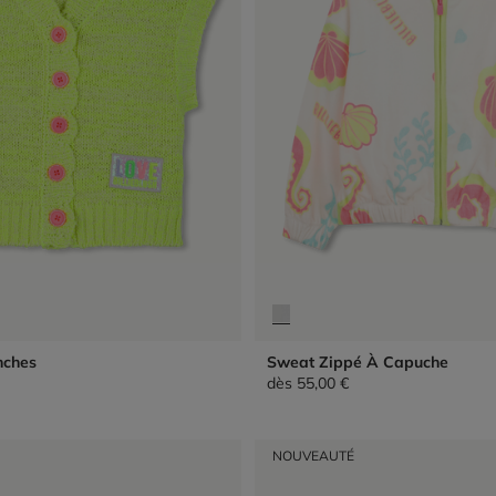
nches
Sweat Zippé À Capuche
dès
55,00 €
NOUVEAUTÉ