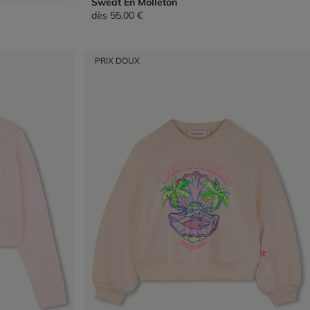
Sweat En Molleton
dès
55,00 €
PRIX DOUX