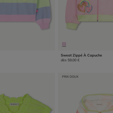
Sweat Zippé À Capuche
dès
59,00 €
PRIX DOUX