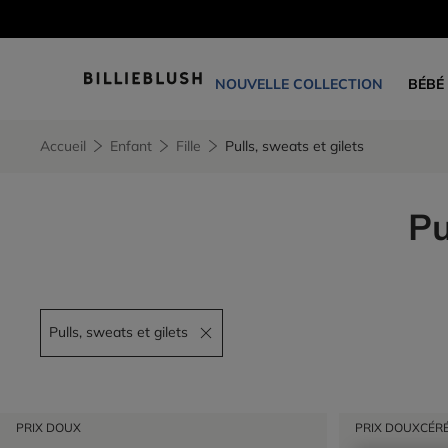
NOUVELLE COLLECTION
BÉBÉ
Accueil
Enfant
Fille
Pulls, sweats et gilets
Pu
Pulls, sweats et gilets
Remove filter Pulls, sweats et gilets
PRIX DOUX
PRIX DOUX
CÉR