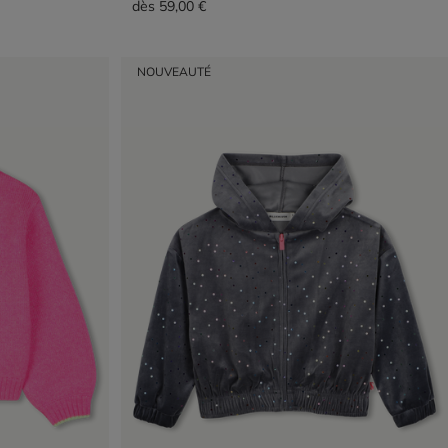
dès
59,00 €
NOUVEAUTÉ