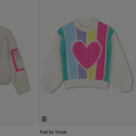
Pull En Tricot