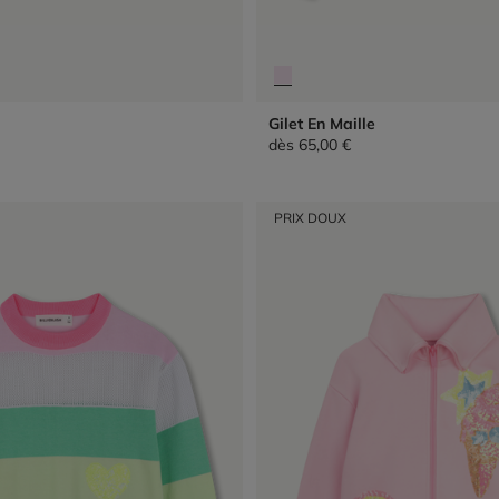
Gilet En Maille
dès
65,00 €
PRIX DOUX