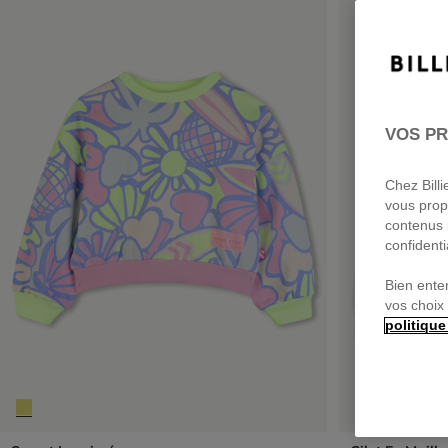
VOS PR
Chez Bill
vous prop
contenus 
confidenti
Bien ente
vos choix
politique