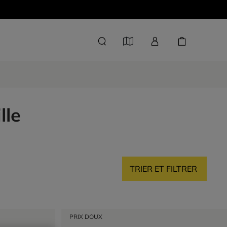
lle
TRIER ET FILTRER
PRIX DOUX