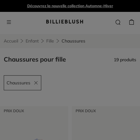
Découvrez la nouvelle collection Automne-Hiver
Accueil
Enfant
Fille
Chaussures
Chaussures pour fille
19 produits
Chaussures
Remove filter Chaussures
PRIX DOUX
PRIX DOUX