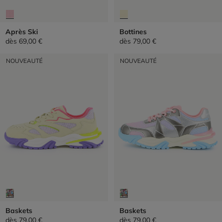
Après Ski
Bottines
dès
69,00 €
dès
79,00 €
NOUVEAUTÉ
NOUVEAUTÉ
Baskets
Baskets
dès
79,00 €
dès
79,00 €