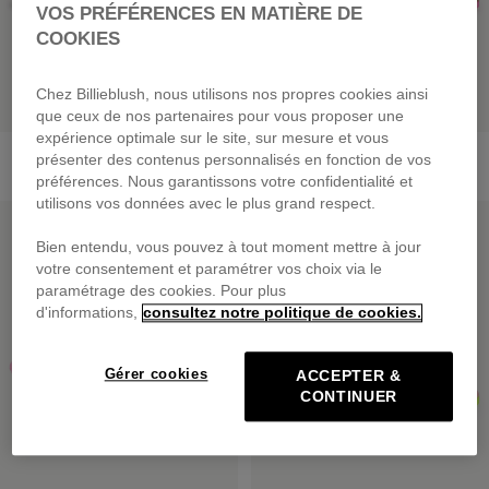
VOS PRÉFÉRENCES EN MATIÈRE DE
COOKIES
Chez Billieblush, nous utilisons nos propres cookies ainsi
que ceux de nos partenaires pour vous proposer une
expérience optimale sur le site, sur mesure et vous
Sabots En Jean
Claquettes
présenter des contenus personnalisés en fonction de vos
69,00 €
59,00 €
préférences. Nous garantissons votre confidentialité et
utilisons vos données avec le plus grand respect.
PRIX DOUX
PRIX DOUX
Bien entendu, vous pouvez à tout moment mettre à jour
votre consentement et paramétrer vos choix via le
paramétrage des cookies. Pour plus
d'informations,
consultez notre politique de cookies.
Gérer cookies
ACCEPTER &
CONTINUER