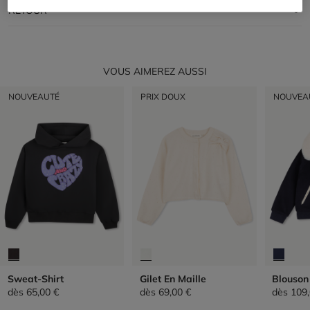
RETOUR
VOUS AIMEREZ AUSSI
NOUVEAUTÉ
PRIX DOUX
NOUVEA
Sweat-Shirt
Gilet En Maille
Blouson
dès
65,00 €
dès
69,00 €
dès
109,