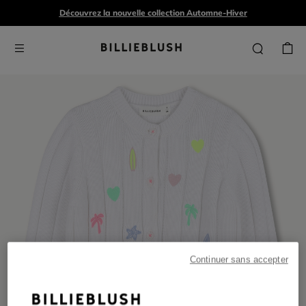
Découvrez la nouvelle collection Automne-Hiver
Continuer sans accepter