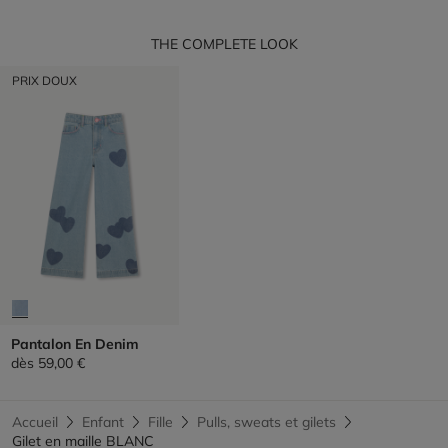
THE COMPLETE LOOK
PRIX DOUX
Pantalon En Denim
dès
59,00 €
Accueil
Enfant
Fille
Pulls, sweats et gilets
Gilet en maille BLANC