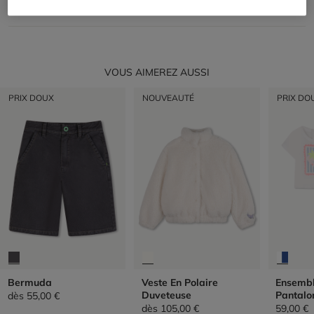
RETOUR
VOUS AIMEREZ AUSSI
PRIX DOUX
NOUVEAUTÉ
PRIX DO
Bermuda
Veste En Polaire
Ensembl
Duveteuse
Pantalo
dès
55,00 €
dès
105,00 €
59,00 €