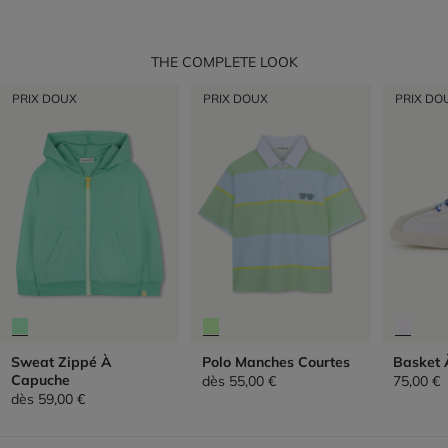
THE COMPLETE LOOK
PRIX DOUX
PRIX DOUX
PRIX DO
Sweat Zippé À
Polo Manches Courtes
Basket 
Capuche
dès
55,00 €
75,00 €
dès
59,00 €