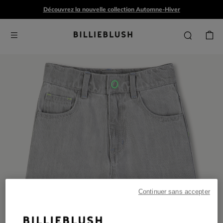
Découvrez la nouvelle collection Automne-Hiver
Continuer sans accepter