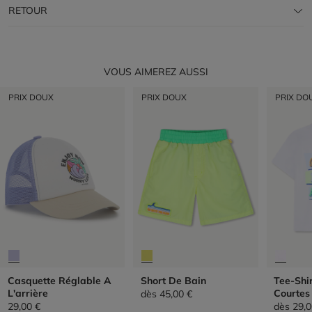
RETOUR
VOUS AIMEREZ AUSSI
PRIX DOUX
PRIX DOUX
PRIX DO
Casquette Réglable A
Short De Bain
Tee-Shi
L'arrière
Courtes
dès
45,00 €
29,00 €
dès
29,0