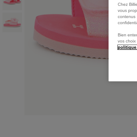
Chez Bill
vous prop
contenus 
confidenti
Bien ente
vos choix
politique