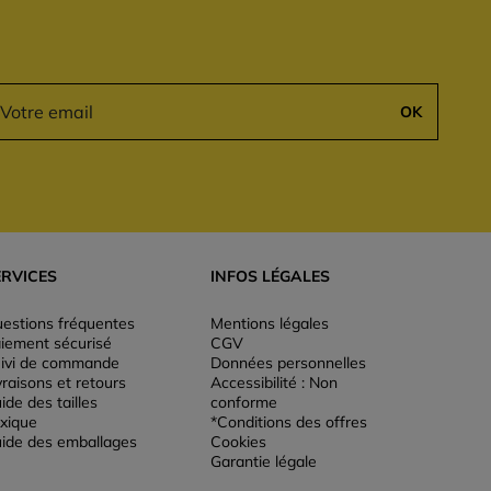
OK
ERVICES
INFOS LÉGALES
estions fréquentes
Mentions légales
iement sécurisé
CGV
ivi de commande
Données personnelles
vraisons et retours
Accessibilité : Non
ide des tailles
conforme
xique
*Conditions des offres
ide des emballages
Cookies
Garantie légale