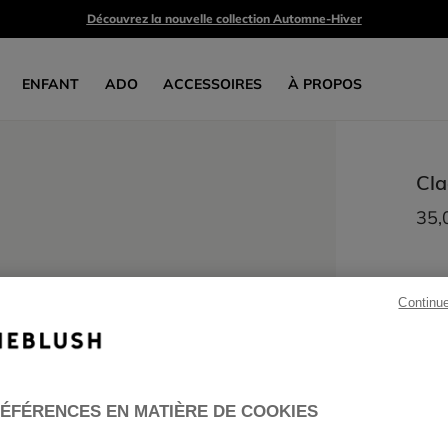
Découvrez la nouvelle collection Automne-Hiver
ENFANT
ADO
ACCESSOIRES
À PROPOS
Cla
35,
Continu
ÉFÉRENCES EN MATIÈRE DE COOKIES