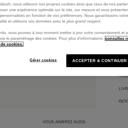
ieblush, nous utilisons nos propres cookies ainsi que ceux de nos parte
oser une expérience optimale sur le site, sur mesure et vous présente
Pa
personnalisés en fonction de vos préférences. Nous garantissons votr
🔒Pa
alité et utilisons vos données avec le plus grand respect.
ndu, vous pouvez à tout moment mettre à jour votre consentement et 
 via le paramétrage des cookies. Pour plus d'informations,
consultez n
 de cookies.
DES
Gérer cookies
ACCEPTER & CONTINUER
COM
TRA
LIV
RET
VOUS AIMEREZ AUSSI