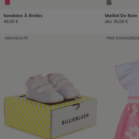
Sandales À Brides
Maillot De Bain 
49,00 €
dès
35,00 €
NOUVEAUTÉ
PRIX DOUX
GREE