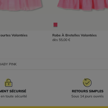
ourtes Volantées
Robe À Bretelles Volantées
dès
55,00 €
 BABY PINK
MENT SÉCURISÉ
RETOURS SIMPLES
en toute sécurité
Sous 14 jours ouvrés