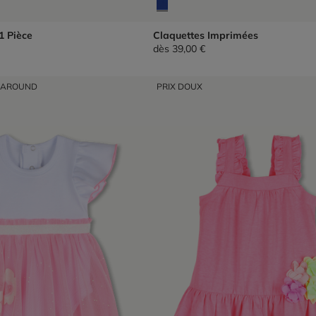
1 Pièce
Claquettes Imprimées
dès
39,00 €
NAROUND
PRIX DOUX