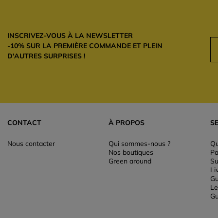
INSCRIVEZ-VOUS À LA NEWSLETTER
-10% SUR LA PREMIÈRE COMMANDE ET PLEIN
D'AUTRES SURPRISES !
CONTACT
À PROPOS
S
Nous contacter
Qui sommes-nous ?
Qu
Nos boutiques
Pa
Green around
Su
Li
Gu
Le
Gu