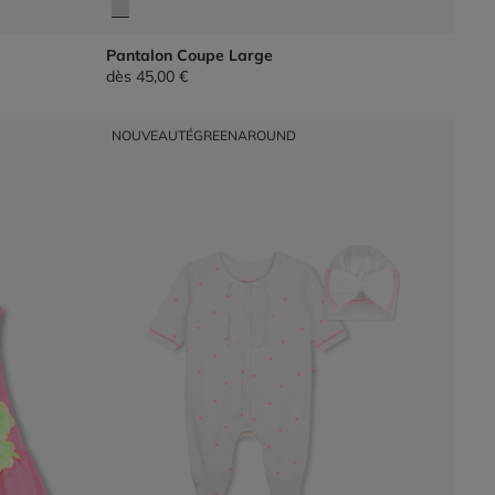
Pantalon Coupe Large
dès
45,00 €
NOUVEAUTÉ
GREENAROUND