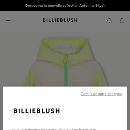
Découvrez la nouvelle collection Automne-Hiver
Continuer sans accepter