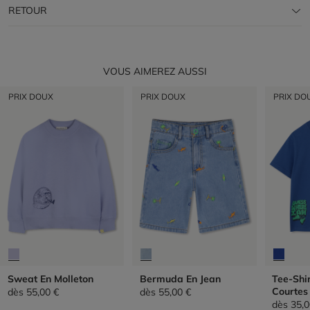
RETOUR
VOUS AIMEREZ AUSSI
PRIX DOUX
PRIX DOUX
PRIX DO
Sweat En Molleton
Bermuda En Jean
Tee-Shi
Courtes
dès
55,00 €
dès
55,00 €
dès
35,0