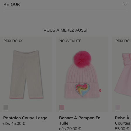
RETOUR
VOUS AIMEREZ AUSSI
PRIX DOUX
NOUVEAUTÉ
PRIX DO
Pantalon Coupe Large
Bonnet À Pompon En
Robe À
Tulle
Courtes
dès
45,00 €
dès
29,00 €
55,00 €