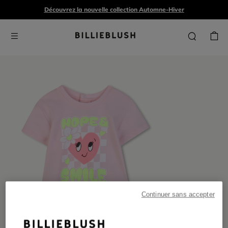
Découvrez la nouvelle collection Automne-Hiver
Continuer sans accepter