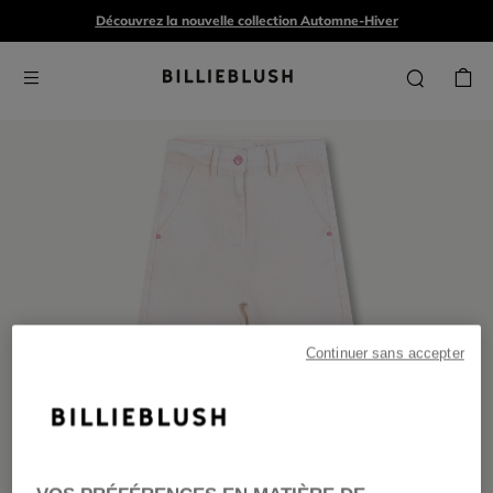
Découvrez la nouvelle collection Automne-Hiver
Continuer sans accepter