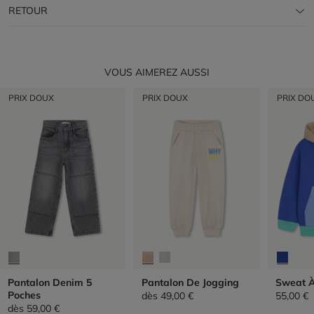
RETOUR
VOUS AIMEREZ AUSSI
PRIX DOUX
PRIX DOUX
PRIX DO
Pantalon Denim 5
Pantalon De Jogging
Sweat 
Poches
dès
49,00 €
55,00 €
dès
59,00 €