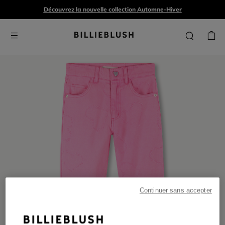
Découvrez la nouvelle collection Automne-Hiver
Continuer sans accepter