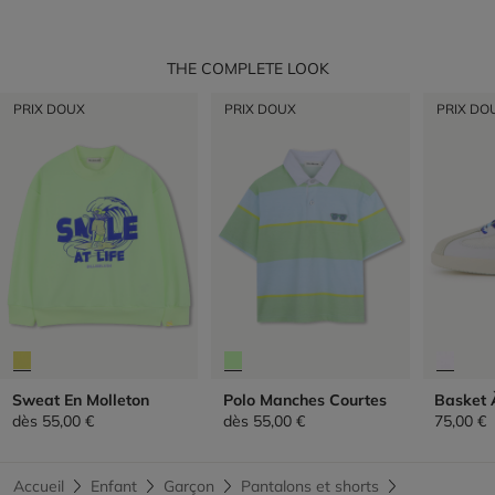
THE COMPLETE LOOK
PRIX DOUX
PRIX DOUX
PRIX DO
Sweat En Molleton
Polo Manches Courtes
Basket 
dès
55,00 €
dès
55,00 €
75,00 €
Accueil
Enfant
Garçon
Pantalons et shorts