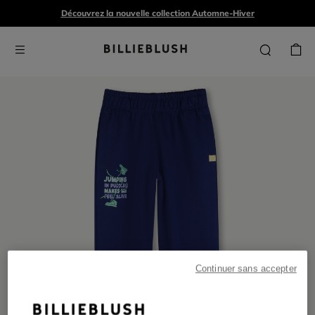
Découvrez la nouvelle collection Automne-Hiver
Continuer sans accepter