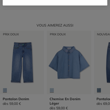
RETOUR
VOUS AIMEREZ AUSSI
PRIX DOUX
PRIX DOUX
NOUVEA
Pantalon Denim
Chemise En Denim
Pantalo
Léger
dès
59,00 €
dès
69,0
dès
59,00 €