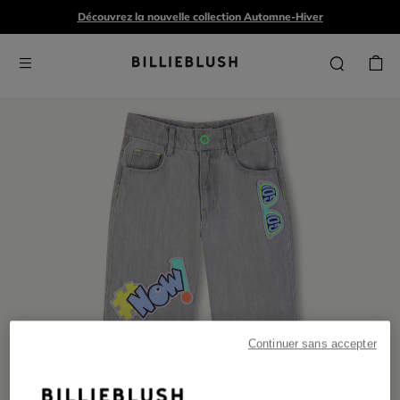
Découvrez la nouvelle collection Automne-Hiver
Continuer sans accepter