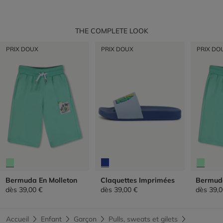
THE COMPLETE LOOK
PRIX DOUX
PRIX DOUX
PRIX DO
Bermuda En Molleton
Claquettes Imprimées
Bermuda
dès
39,00 €
dès
39,00 €
dès
39,0
Accueil
Enfant
Garçon
Pulls, sweats et gilets