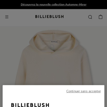
Découvrez la nouvelle collection Automne-Hiver
Continuer sans accepter