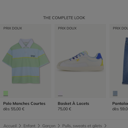
THE COMPLETE LOOK
PRIX DOUX
PRIX DOUX
PRIX DO
Polo Manches Courtes
Basket À Lacets
Pantalo
dès
55,00 €
75,00 €
dès
59,0
Accueil
Enfant
Garçon
Pulls, sweats et gilets