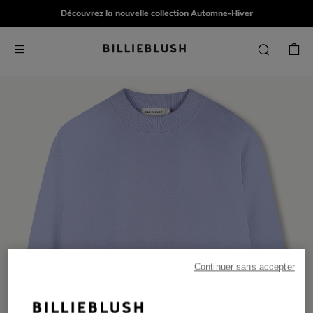
Découvrez la nouvelle collection Automne-Hiver
Continuer sans accepter