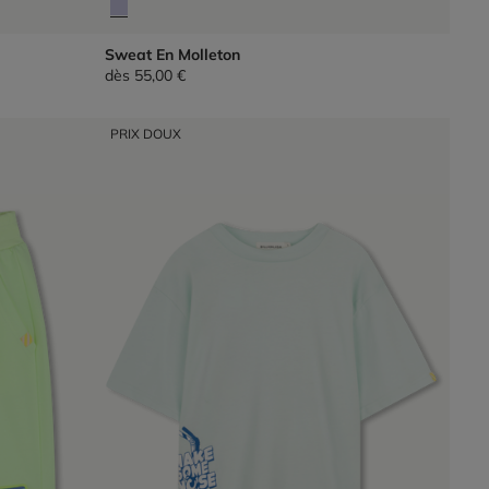
Sweat En Molleton
dès
55,00 €
PRIX DOUX