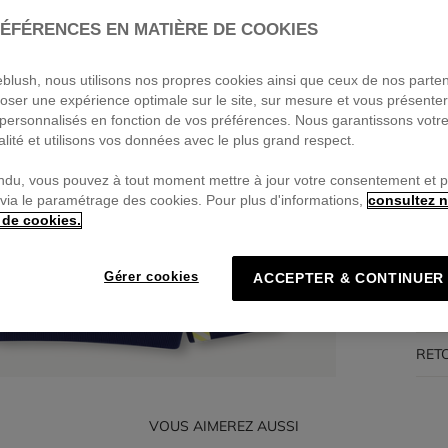
ÉFÉRENCES EN MATIÈRE DE COOKIES
Pa
🔒Pa
ieblush, nous utilisons nos propres cookies ainsi que ceux de nos parte
oser une expérience optimale sur le site, sur mesure et vous présente
personnalisés en fonction de vos préférences. Nous garantissons votr
alité et utilisons vos données avec le plus grand respect.
DES
ndu, vous pouvez à tout moment mettre à jour votre consentement et 
 via le paramétrage des cookies. Pour plus d'informations,
consultez n
COM
 de cookies.
TRA
Gérer cookies
ACCEPTER & CONTINUER
LIV
RET
VOUS AIMEREZ AUSSI