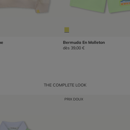
he
Bermuda En Molleton
dès
39,00 €
THE COMPLETE LOOK
PRIX DOUX