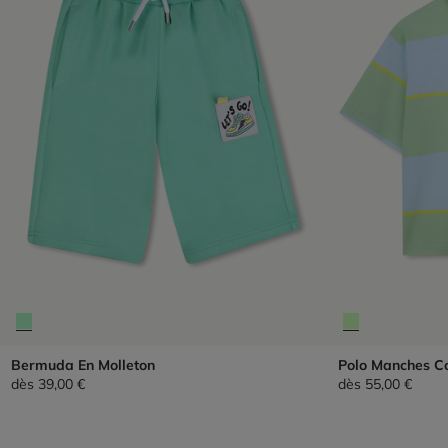
Bermuda En Molleton
Polo Manches C
dès
39,00 €
dès
55,00 €