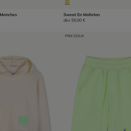
 Manches
Sweat En Molleton
dès
55,00 €
PRIX DOUX