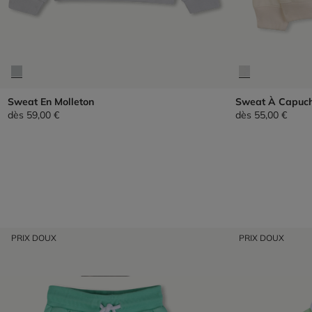
Sweat En Molleton
Sweat À Capuc
dès
59,00 €
dès
55,00 €
PRIX DOUX
PRIX DOUX