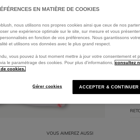
ÉFÉRENCES EN MATIÈRE DE COOKIES
Pa
🔒Pa
ieblush, nous utilisons nos propres cookies ainsi que ceux de nos parte
oser une expérience optimale sur le site, sur mesure et vous présente
personnalisés en fonction de vos préférences. Nous garantissons votr
alité et utilisons vos données avec le plus grand respect.
DES
ndu, vous pouvez à tout moment mettre à jour votre consentement et 
 via le paramétrage des cookies. Pour plus d'informations,
consultez n
COM
 de cookies.
TRA
Gérer cookies
ACCEPTER & CONTINUER
LIV
RET
VOUS AIMEREZ AUSSI