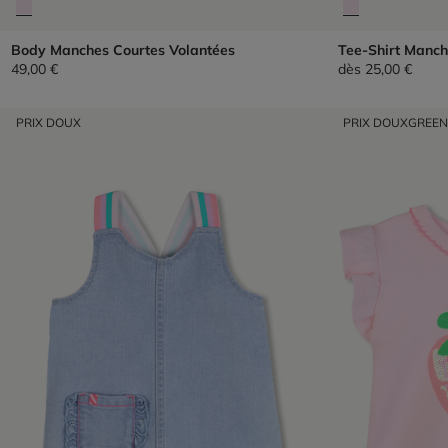
Body Manches Courtes Volantées
Tee-Shirt Manch
49,00 €
dès
25,00 €
PRIX DOUX
PRIX DOUX
GREE