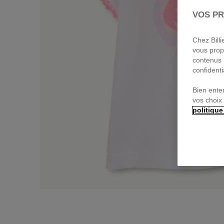
VOS PR
Chez Bill
vous prop
contenus 
confidenti
Bien ente
vos choix
politique