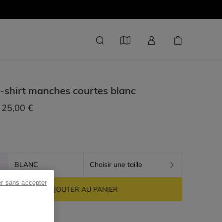
-shirt manches courtes
blanc
25,00 €
BLANC
Choisir une taille
er sans accepter
AJOUTER AU PANIER