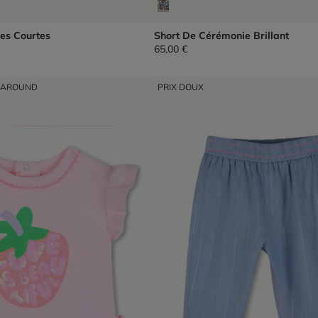
es Courtes
Short De Cérémonie Brillant
65,00 €
NAROUND
PRIX DOUX