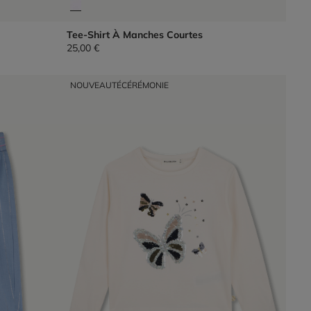
Tee-Shirt À Manches Courtes
25,00 €
NOUVEAUTÉ
CÉRÉMONIE