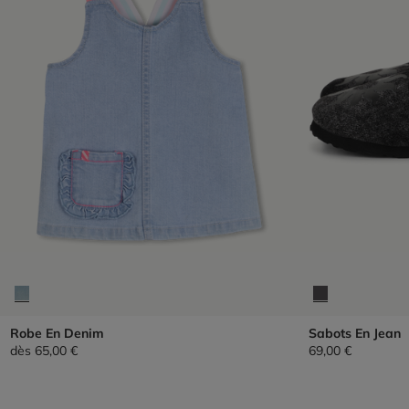
Robe En Denim
Sabots En Jean
dès
65,00 €
69,00 €