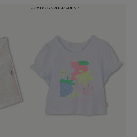
PRIX DOUX
GREENAROUND