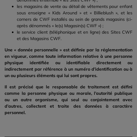
dénommés ensemble « les Sites CWF ») ;
les magasins de vente au détail de vêtements pour enfant
sous enseigne « Kids Around » et « Billieblush », et les
corners de CWF installés au sein de grands magasins (ci-
après dénommés « le(s) Magasin(s) CWF ») ;
le service client (téléphonique et en ligne) des Sites CWF
et des Magasins CWF.
Une « donnée personnelle » est définie par la réglementation
en vigueur, comme toute information relative à une personne
physique identifiée ou identifiable directement ou
indirectement par référence à un numéro d’identification ou à
un ou plusieurs éléments qui lui sont propres.
Il est précisé que le responsable de traitement est défini
comme la personne physique ou morale, l’autorité publique
ou un autre organisme, qui seul ou conjointement avec
d’autres, collectent et traite des données à caractère
personnel.