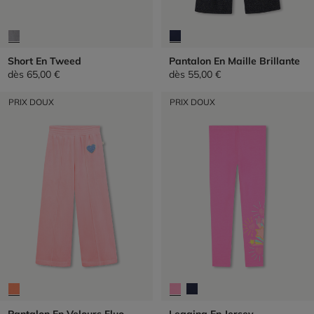
Short En Tweed
Pantalon En Maille Brillante
dès
65,00 €
dès
55,00 €
PRIX DOUX
PRIX DOUX
Pantalon En Velours Fluo
Legging En Jersey