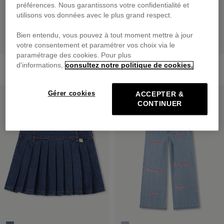
préférences. Nous garantissons votre confidentialité et
utilisons vos données avec le plus grand respect.
Bien entendu, vous pouvez à tout moment mettre à jour
votre consentement et paramétrer vos choix via le
paramétrage des cookies. Pour plus
Pantalon En Denim
Pantalon En Denim
d'informations,
consultez notre politique de cookies.
dès
65,00 €
dès
59,00 €
PRIX DOUX
PRIX DOUX
Gérer cookies
ACCEPTER &
CONTINUER