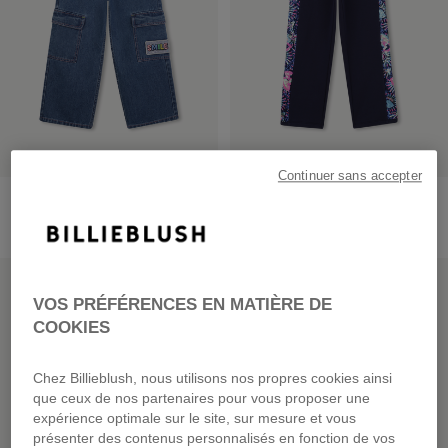
Continuer sans accepter
Pantalon En Denim
Pantalon De Jogging En
Molleton
dès
59,00 €
dès
55,00 €
PRIX DOUX
PRIX DOUX
VOS PRÉFÉRENCES EN MATIÈRE DE
COOKIES
Chez Billieblush, nous utilisons nos propres cookies ainsi
que ceux de nos partenaires pour vous proposer une
expérience optimale sur le site, sur mesure et vous
présenter des contenus personnalisés en fonction de vos