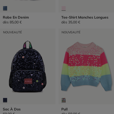
Robe En Denim
Tee-Shirt Manches Longues
dès
85,00 €
dès
35,00 €
NOUVEAUTÉ
NOUVEAUTÉ
Sac À Dos
Pull
69,00 €
dès
59,00 €