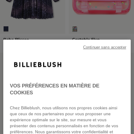
Robe Plissee
Cartable Fluo
dès
95,00 €
69,00 €
Continuer sans accepter
NOUVEAUTÉ
NOUVEAUTÉ
VOS PRÉFÉRENCES EN MATIÈRE DE
COOKIES
Chez Billieblush, nous utilisons nos propres cookies ainsi
que ceux de nos partenaires pour vous proposer une
expérience optimale sur le site, sur mesure et vous
présenter des contenus personnalisés en fonction de vos
préférences. Nous garantissons votre confidentialité et