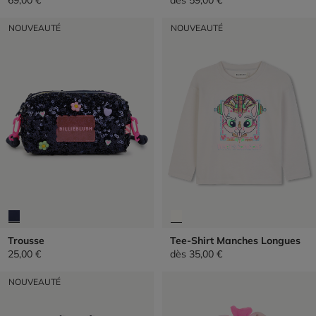
NOUVEAUTÉ
NOUVEAUTÉ
Trousse
Tee-Shirt Manches Longues
25,00 €
dès
35,00 €
NOUVEAUTÉ