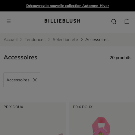
Découvrez la nouvelle collection Automne-Hiver
Accueil
Tendances
Sélection été
Accessoires
Accessoires
20 produits
Accessoires
Remove filter Accessoires
PRIX DOUX
PRIX DOUX