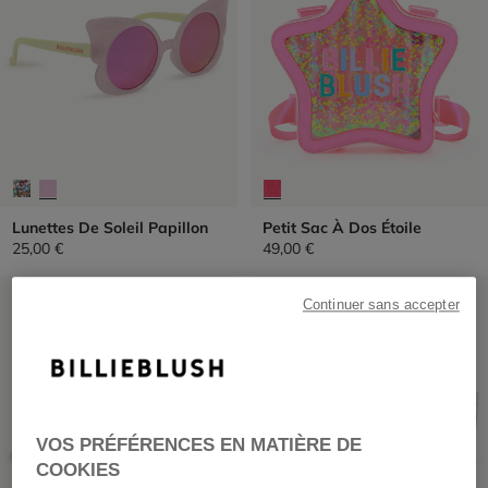
Lunettes De Soleil Papillon
Petit Sac À Dos Étoile
25,00 €
49,00 €
PRIX DOUX
PRIX DOUX
Continuer sans accepter
VOS PRÉFÉRENCES EN MATIÈRE DE
COOKIES