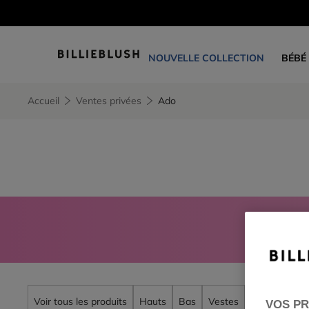
NOUVELLE COLLECTION
BÉBÉ
Accueil
Ventes privées
Ado
CONNE
Voir tous les produits
Hauts
Bas
Vestes
Accessoires
VOS PR