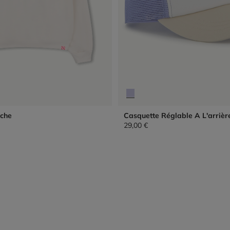
che
Casquette Réglable A L'arrièr
29,00 €