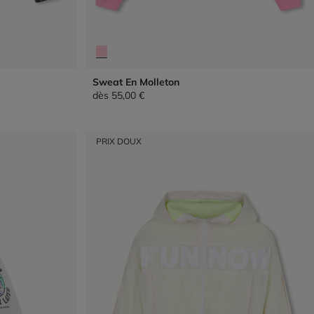
Sweat En Molleton
dès
55,00 €
PRIX DOUX