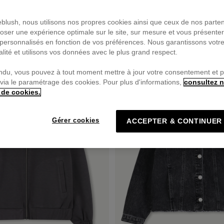
ieblush, nous utilisons nos propres cookies ainsi que ceux de nos parte
oser une expérience optimale sur le site, sur mesure et vous présente
personnalisés en fonction de vos préférences. Nous garantissons votr
PRIX DOUX
alité et utilisons vos données avec le plus grand respect.
ndu, vous pouvez à tout moment mettre à jour votre consentement et 
 via le paramétrage des cookies. Pour plus d'informations,
consultez n
 de cookies.
Gérer cookies
ACCEPTER & CONTINUER