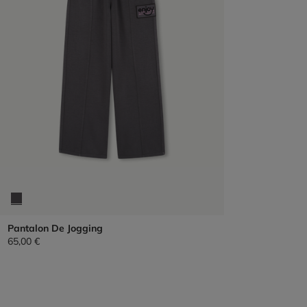
Pantalon De Jogging
65,00 €