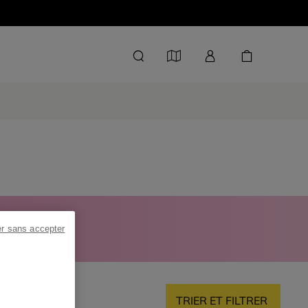
 -40 %
er sans accepter
TRIER ET FILTRER