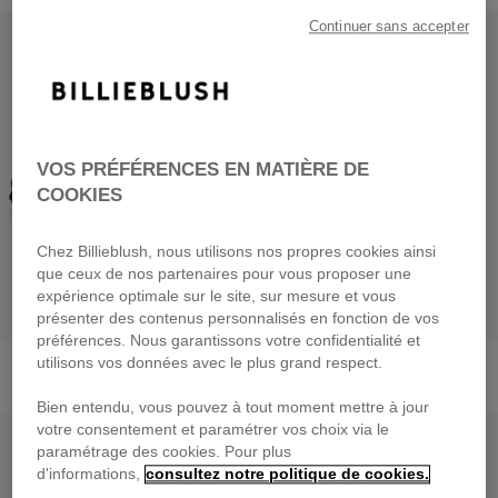
PRIX DOUX
PRIX DOUX
Continuer sans accepter
VOS PRÉFÉRENCES EN MATIÈRE DE
COOKIES
Chez Billieblush, nous utilisons nos propres cookies ainsi
que ceux de nos partenaires pour vous proposer une
expérience optimale sur le site, sur mesure et vous
présenter des contenus personnalisés en fonction de vos
préférences. Nous garantissons votre confidentialité et
Sabots En Jean
Cardigan
utilisons vos données avec le plus grand respect.
69,00 €
dès
65,00 €
Bien entendu, vous pouvez à tout moment mettre à jour
PRIX DOUX
PRIX DOUX
votre consentement et paramétrer vos choix via le
paramétrage des cookies. Pour plus
d'informations,
consultez notre politique de cookies.