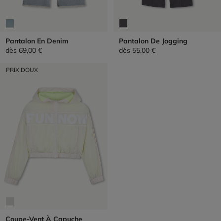
Pantalon En Denim
Pantalon De Jogging
dès
69,00 €
dès
55,00 €
PRIX DOUX
Coupe-Vent À Capuche