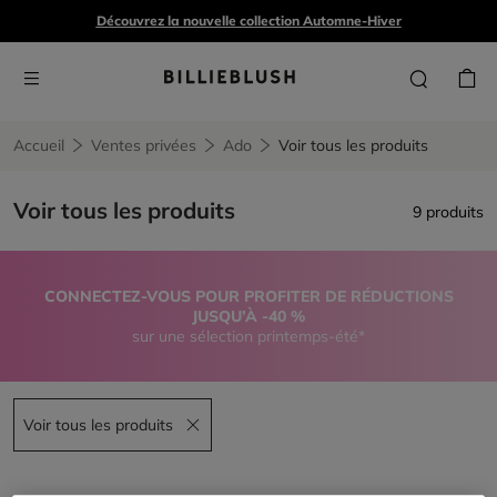
Découvrez la nouvelle collection Automne-Hiver
Accueil
Ventes privées
Ado
Voir tous les produits
Voir tous les produits
9 produits
CONNECTEZ-VOUS POUR PROFITER DE RÉDUCTIONS
JUSQU’À -40 %
sur une sélection printemps-été*
Voir tous les produits
Remove filter Voir tous les produits