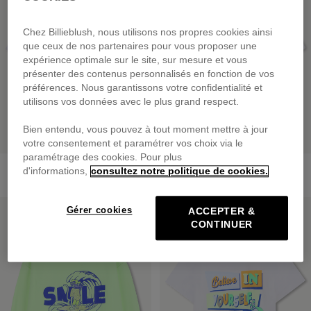
Chez Billieblush, nous utilisons nos propres cookies ainsi
que ceux de nos partenaires pour vous proposer une
expérience optimale sur le site, sur mesure et vous
présenter des contenus personnalisés en fonction de vos
préférences. Nous garantissons votre confidentialité et
utilisons vos données avec le plus grand respect.
Bien entendu, vous pouvez à tout moment mettre à jour
votre consentement et paramétrer vos choix via le
paramétrage des cookies. Pour plus
Tee-Shirt Manches Courtes
Tee-Shirt Manches Courtes
d'informations,
consultez notre politique de cookies.
dès
35,00 €
dès
25,00 €
PRIX DOUX
PRIX DOUX
Gérer cookies
ACCEPTER &
CONTINUER