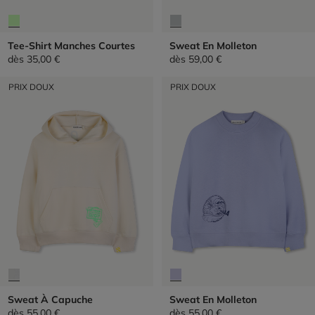
Tee-Shirt Manches Courtes
Sweat En Molleton
dès
35,00 €
dès
59,00 €
PRIX DOUX
PRIX DOUX
Sweat À Capuche
Sweat En Molleton
dès
55,00 €
dès
55,00 €