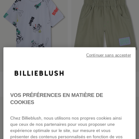
Continuer sans accepter
Tee-Shirt Manches Courtes
Bermuda En Matière
Froissée
dès
29,00 €
dès
49,00 €
VOS PRÉFÉRENCES EN MATIÈRE DE
PRIX DOUX
PRIX DOUX
COOKIES
Chez Billieblush, nous utilisons nos propres cookies ainsi
que ceux de nos partenaires pour vous proposer une
expérience optimale sur le site, sur mesure et vous
présenter des contenus personnalisés en fonction de vos