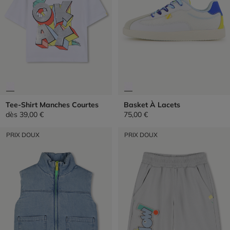
Tee-Shirt Manches Courtes
Basket À Lacets
dès
39,00 €
75,00 €
PRIX DOUX
PRIX DOUX