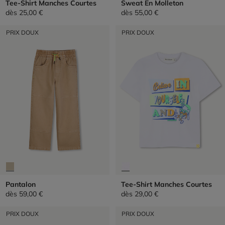
Tee-Shirt Manches Courtes
Sweat En Molleton
dès
25,00 €
dès
55,00 €
PRIX DOUX
PRIX DOUX
Pantalon
Tee-Shirt Manches Courtes
dès
59,00 €
dès
29,00 €
PRIX DOUX
PRIX DOUX