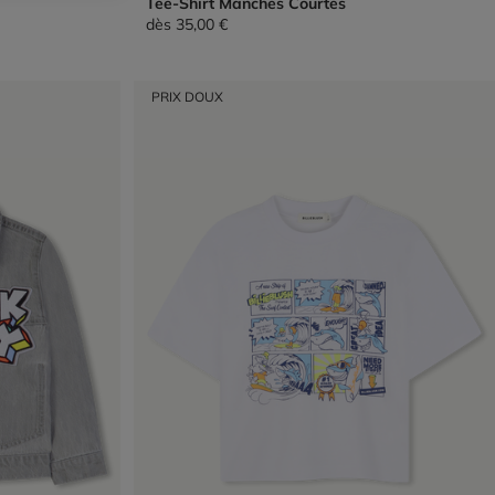
Tee-Shirt Manches Courtes
dès
35,00 €
PRIX DOUX