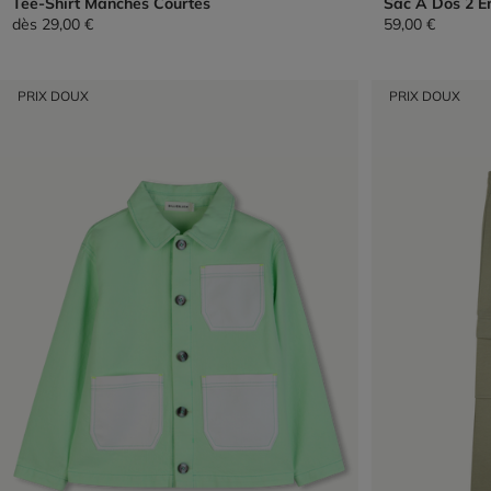
Tee-Shirt Manches Courtes
Sac À Dos 2 E
dès
29,00 €
59,00 €
PRIX DOUX
PRIX DOUX