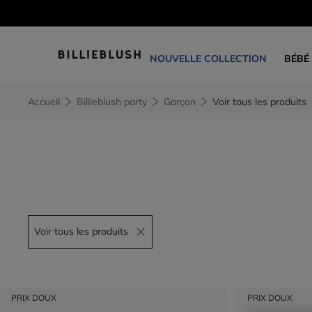
NOUVELLE COLLECTION
BÉBÉ
Accueil
Billieblush party
Garçon
Voir tous les produits
Voir tous les produits
Remove filter Voir tous les produits
PRIX DOUX
PRIX DOUX