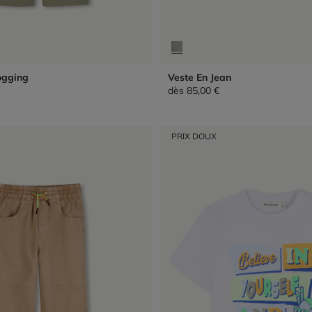
ogging
Veste En Jean
dès
85,00 €
PRIX DOUX