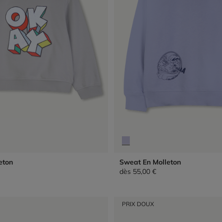
eton
Sweat En Molleton
dès
55,00 €
PRIX DOUX