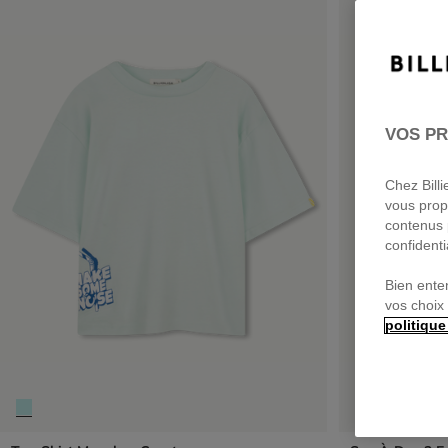
VOS PR
Chez Bill
vous prop
contenus 
confidenti
Bien ente
vos choix
politique