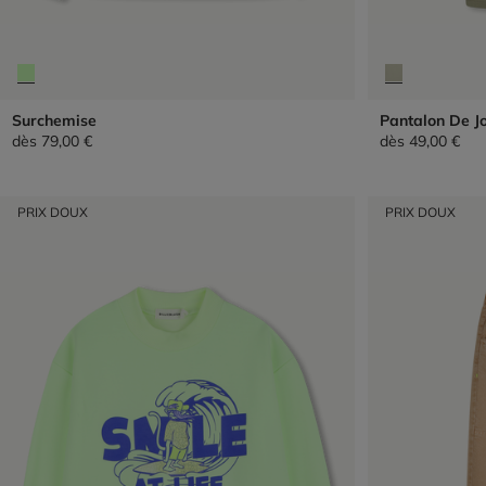
Surchemise
Pantalon De J
dès
79,00 €
dès
49,00 €
PRIX DOUX
PRIX DOUX