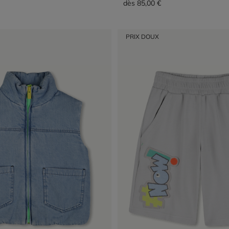
dès
85,00 €
PRIX DOUX