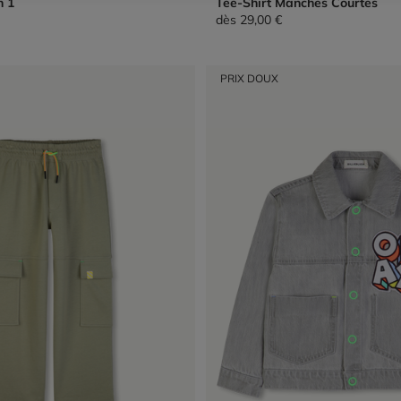
n 1
Tee-Shirt Manches Courtes
dès
29,00 €
PRIX DOUX