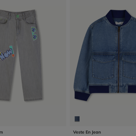
im
Veste En Jean